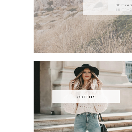
BEITRA
OUTFITS