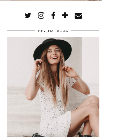
HEY, I’M LAURA