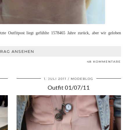
te Outfitpost liegt gefühlte 1578465 Jahre zurück, aber wir geloben
TRAG ANSEHEN
48 KOMMENTARE
1. JULI 2011
MODEBLOG
Outfit 01/07/11