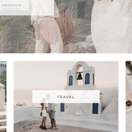
G ANSEHEN
TRAVEL