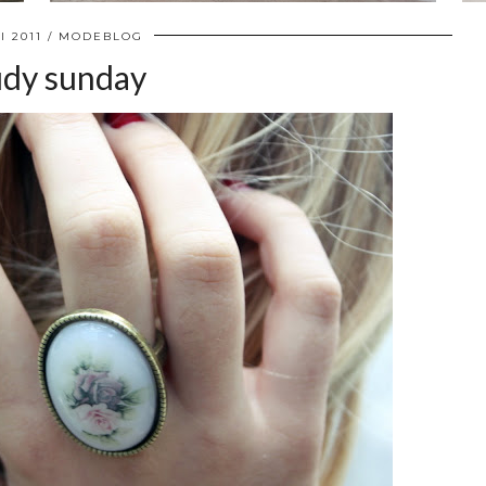
I 2011
MODEBLOG
udy sunday