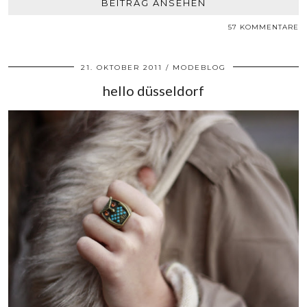
BEITRAG ANSEHEN
57 KOMMENTARE
21. OKTOBER 2011
MODEBLOG
hello düsseldorf