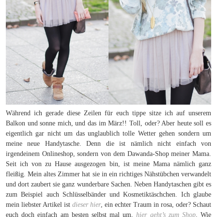
Während ich gerade diese Zeilen für euch tippe sitze ich auf unserem
Balkon und sonne mich, und das im März!! Toll, oder? Aber heute soll es
eigentlich gar nicht um das unglaublich tolle Wetter gehen sondern um
meine neue Handytasche. Denn die ist nämlich nicht einfach von
irgendeinem Onlineshop, sondern von dem Dawanda-Shop meiner Mama.
Seit ich von zu Hause ausgezogen bin, ist meine Mama nämlich ganz
fleißig. Mein altes Zimmer hat sie in ein richtiges Nähstübchen verwandelt
und dort zaubert sie ganz wunderbare Sachen. Neben Handytaschen gibt es
zum Beispiel auch Schlüsselbänder und Kosmetiktäschchen. Ich glaube
mein liebster Artikel ist
dieser hier
, ein echter Traum in rosa, oder? Schaut
euch doch einfach am besten selbst mal um,
hier geht’s zum Shop
. Wie