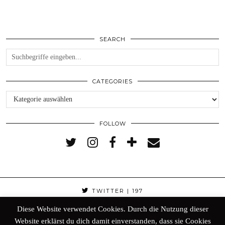
SEARCH
CATEGORIES
Categories
FOLLOW
TWITTER
| 197
Diese Website verwendet Cookies. Durch die Nutzung dieser
FACEBOOK
| 298
Website erklärst du dich damit einverstanden, dass sie Cookies