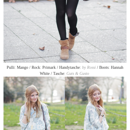
Pulli: Mango / Rock: Primark / Handytasche:
by Rossi
/ Boots: Hannah
White / Tasche:
Guts & Gusto