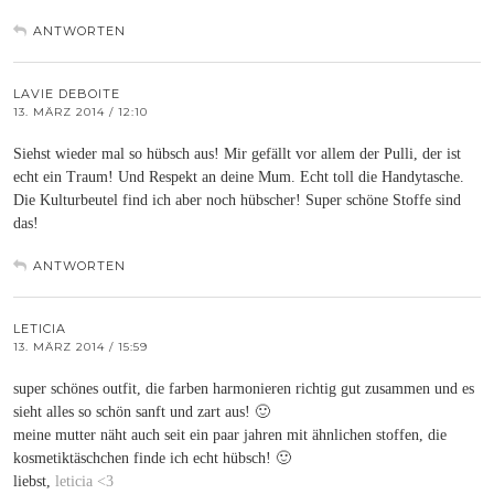
ANTWORTEN
LAVIE DEBOITE
13. MÄRZ 2014 / 12:10
Siehst wieder mal so hübsch aus! Mir gefällt vor allem der Pulli, der ist
echt ein Traum! Und Respekt an deine Mum. Echt toll die Handytasche.
Die Kulturbeutel find ich aber noch hübscher! Super schöne Stoffe sind
das!
ANTWORTEN
LETICIA
13. MÄRZ 2014 / 15:59
super schönes outfit, die farben harmonieren richtig gut zusammen und es
sieht alles so schön sanft und zart aus! 🙂
meine mutter näht auch seit ein paar jahren mit ähnlichen stoffen, die
kosmetiktäschchen finde ich echt hübsch! 🙂
liebst,
leticia <3