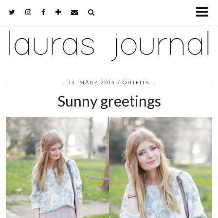
13. MÄRZ 2014
OUTFITS
Sunny greetings