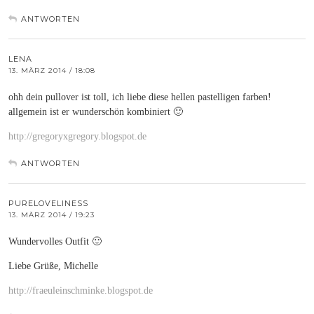
ANTWORTEN
LENA
13. MÄRZ 2014 / 18:08
ohh dein pullover ist toll, ich liebe diese hellen pastelligen farben!
allgemein ist er wunderschön kombiniert 🙂
http://gregoryxgregory.blogspot.de
ANTWORTEN
PURELOVELINESS
13. MÄRZ 2014 / 19:23
Wundervolles Outfit 🙂
Liebe Grüße, Michelle
http://fraeuleinschminke.blogspot.de