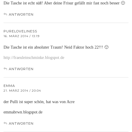
Die Tasche ist echt süß! Aber deine Frisur gefällt mir fast noch besser 🙂
ANTWORTEN
PURELOVELINESS
16. MÄRZ 2014 / 13:19
Die Tasche ist ein absoluter Traum! Neid Faktor hoch 22!!! 🙂
http://fraeuleinschminke.blogspot.de
ANTWORTEN
EMMA
21. MÄRZ 2014 / 20:04
der Pulli ist super schön, hat was von Acre
emmabrwn.blogspot.de
ANTWORTEN