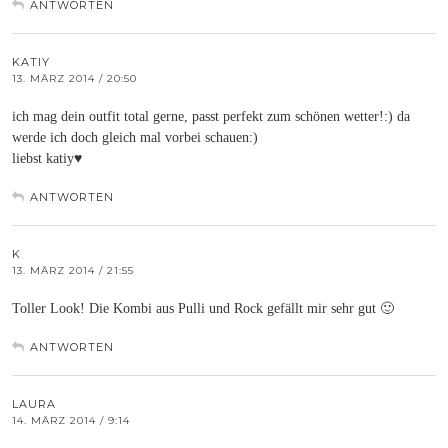
ANTWORTEN
KATIY
13. MÄRZ 2014 / 20:50
ich mag dein outfit total gerne, passt perfekt zum schönen wetter!:) da
werde ich doch gleich mal vorbei schauen:)
liebst katiy♥
ANTWORTEN
K
13. MÄRZ 2014 / 21:55
Toller Look! Die Kombi aus Pulli und Rock gefällt mir sehr gut 🙂
ANTWORTEN
LAURA
14. MÄRZ 2014 / 9:14