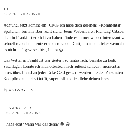
JULE
25. APRIL 2013 / 15:20
Achtung, jetzt kommt ein "OMG ich habe dich gesehen!"-Kommentar.
Späßchen, bin mir aber recht sicher beim Vorbeilaufen Richtung Gibson
dich in Frankfurt erblickt zu haben, finde es immer wieder interessant wie
schnell man doch Leute erkennen kann – Gott, umso peinlicher wenn du
es nicht mal gewesen bist, Laura 😀
Das Wetter in Frankfurt war gestern so fantastisch, beinahe zu heiß;
zuschlagen konnte ich klamottentechnisch äußerst schlecht, momentan
muss überall und an jeder Ecke Geld gespart werden.. leider. Ansonsten
Kompliment an das Outfit, super toll und ich liebe deinen Rock!
ANTWORTEN
HYPNOTIZED
25. APRIL 2013 / 15:35
haha echt? wann war das denn? 😀 😀