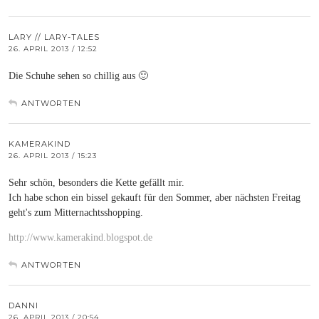
LARY // LARY-TALES
26. APRIL 2013 / 12:52
Die Schuhe sehen so chillig aus 🙂
ANTWORTEN
KAMERAKIND
26. APRIL 2013 / 15:23
Sehr schön, besonders die Kette gefällt mir.
Ich habe schon ein bissel gekauft für den Sommer, aber nächsten Freitag
geht's zum Mitternachtsshopping.
http://www.kamerakind.blogspot.de
ANTWORTEN
DANNI
26. APRIL 2013 / 20:54