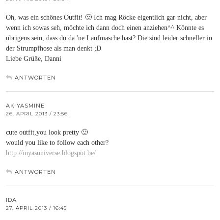
Oh, was ein schönes Outfit! 🙂 Ich mag Röcke eigentlich gar nicht, aber
wenn ich sowas seh, möchte ich dann doch einen anziehen^^ Könnte es
übrigens sein, dass du da 'ne Laufmasche hast? Die sind leider schneller in
der Strumpfhose als man denkt ;D
Liebe Grüße, Danni
ANTWORTEN
AK YASMINE
26. APRIL 2013 / 23:56
cute outfit,you look pretty 🙂
would you like to follow each other?
http://inyasuniverse.blogspot.be/
ANTWORTEN
IDA
27. APRIL 2013 / 16:45