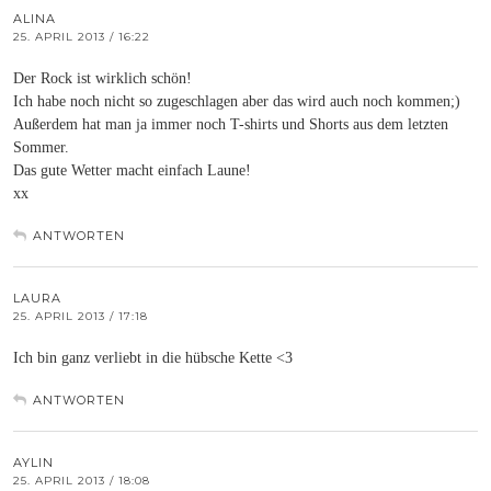
ALINA
25. APRIL 2013 / 16:22
Der Rock ist wirklich schön!
Ich habe noch nicht so zugeschlagen aber das wird auch noch kommen;)
Außerdem hat man ja immer noch T-shirts und Shorts aus dem letzten
Sommer.
Das gute Wetter macht einfach Laune!
xx
ANTWORTEN
LAURA
25. APRIL 2013 / 17:18
Ich bin ganz verliebt in die hübsche Kette <3
ANTWORTEN
AYLIN
25. APRIL 2013 / 18:08