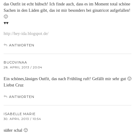
das Outfit ist echt hübsch! Ich finde auch, dass es im Moment total schöne
Sachen in den Läden gibt, das ist mir besonders bei ginatricot aufgefallen!
🙂
♥♥
http://hey-ida.blogspot.de/
ANTWORTEN
BUCOVINAA
28. APRIL 2013 / 20:04
Ein schönes,lässiges Outfit, das nach Frühling ruft! Gefällt mir sehr gut 🙂
Liebst Cruz
ANTWORTEN
ISABELLE MARIE
30. APRIL 2013 / 10:54
süßer schal 🙂