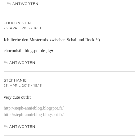
ANTWORTEN
CHOCONISTIN
25. APRIL 2013 / 16:11
Ich lieebe den Mustermix zwischen Schal und Rock !:)
choconistin.blogspot.de ,lg♥
ANTWORTEN
STÉPHANIE
25. APRIL 2013 / 16:16
very cute outfit
http://steph-annieblog.blogspot.fr/
http://steph-annieblog.blogspot.fr/
ANTWORTEN