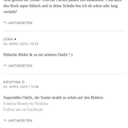
den Rock super hübsch und in deine Schuhe bin ich eh schon sehr lang
verliebt!
ANTWORTEN
LENA ♥
25. APRIL 2013 / 13:19
Hübsche Bilder & so ein schönes Outfit !:)
ANTWORTEN
KRISTINA D
25. APRIL 2013 / 14:38
Supersüßes Outfit, die Sonne strahlt so schön auf den Bildern.
Fashion-Beauty-by-Kristina
Follow me on Facebook
ANTWORTEN