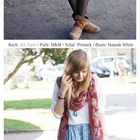
Rock:
AX Paris
/ Pulli: H&M / Schal: Primark / Boots: Hannah White