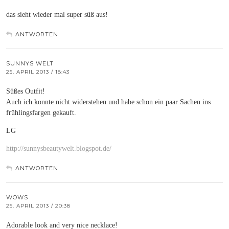
das sieht wieder mal super süß aus!
ANTWORTEN
SUNNYS WELT
25. APRIL 2013 / 18:43
Süßes Outfit!
Auch ich konnte nicht widerstehen und habe schon ein paar Sachen ins
frühlingsfargen gekauft.
LG
http://sunnysbeautywelt.blogspot.de/
ANTWORTEN
WOWS
25. APRIL 2013 / 20:38
Adorable look and very nice necklace!