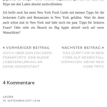
Hype um den Laden absolut nachvollziehen.
Ich hoffe euch hat mein New York Food Guide mit meinen Tipps für die
leckersten Cafés und Restaurants in New York gefallen. Wart ihr denn
auch schon mal in New York und habt noch ein paar Tipps für leckeres
Essen? Oder steht ein Besuch im Big Apple aktuell noch auf eurer
Wunschliste?
VORHERIGER BEITRAG
NÄCHSTER BEITRAG
HOCH ÜBER DEN DÄCHERN
DAS DÜRFT IHR IN NEW
FRANKFURTS: EINE KLEINE
YORK AUF KEINEN FALL
LIEBESERKLÄRUNG AN
VERPASSEN: MEINE NEW
MEINE HEIMATSTADT
YORK TIPPS
4 Kommentare
LAURA
19. SEPTEMBER 2017 / 8:46