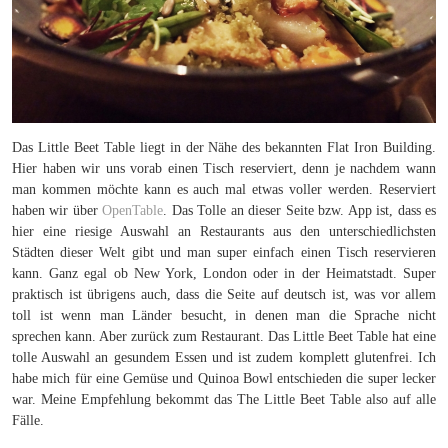
Das Little Beet Table liegt in der Nähe des bekannten Flat Iron Building.
Hier haben wir uns vorab einen Tisch reserviert, denn je nachdem wann
man kommen möchte kann es auch mal etwas voller werden. Reserviert
haben wir über
OpenTable
. Das Tolle an dieser Seite bzw. App ist, dass es
hier eine riesige Auswahl an Restaurants aus den unterschiedlichsten
Städten dieser Welt gibt und man super einfach einen Tisch reservieren
kann. Ganz egal ob New York, London oder in der Heimatstadt. Super
praktisch ist übrigens auch, dass die Seite auf deutsch ist, was vor allem
toll ist wenn man Länder besucht, in denen man die Sprache nicht
sprechen kann. Aber zurück zum Restaurant. Das Little Beet Table hat eine
tolle Auswahl an gesundem Essen und ist zudem komplett glutenfrei. Ich
habe mich für eine Gemüse und Quinoa Bowl entschieden die super lecker
war. Meine Empfehlung bekommt das The Little Beet Table also auf alle
Fälle.