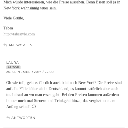
Mich würde interessieren, wie die Preise aussehen. Denn Essen soll ja in
New York wahnsinnig teuer sein.
Viele Grüße,
Tabea
http://tabsstyle.com
ANTWORTEN
LAURA
AUTOR
20. SEPTEMBER 2017 / 22:00
Oh wie toll, geht es für dich auch bald nach New York? Die Preise sind
auf alle Fälle höher als in Deutschland, es kommt natürlich aber auch
total drauf an wo man essen geht. Bei den Preisen kommen außerdem
immer noch mal Steuern und Trinkgeld hinzu, das vergisst man am
Anfang schnell 🙂
ANTWORTEN