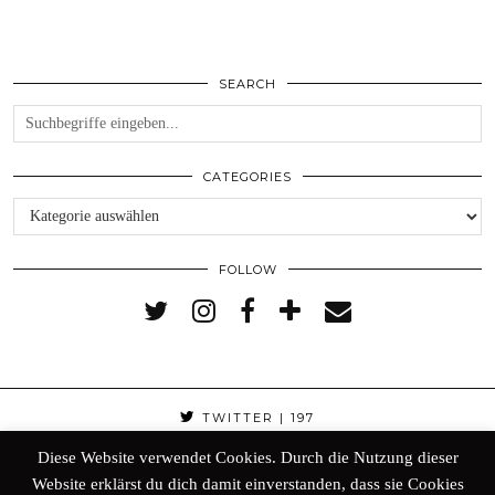
SEARCH
CATEGORIES
Categories
FOLLOW
TWITTER
| 197
Diese Website verwendet Cookies. Durch die Nutzung dieser
FACEBOOK
| 298
Website erklärst du dich damit einverstanden, dass sie Cookies