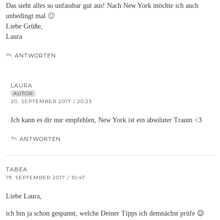
Das sieht alles so unfassbar gut aus! Nach New York möchte ich auch
unbedingt mal 🙂
Liebe Grüße,
Laura
ANTWORTEN
LAURA
AUTOR
20. SEPTEMBER 2017 / 20:23
Ich kann es dir nur empfehlen, New York ist ein absoluter Traum <3
ANTWORTEN
TABEA
19. SEPTEMBER 2017 / 10:47
Liebe Laura,
ich bin ja schon gespannt, welche Deiner Tipps ich demnächst prüfe 😉