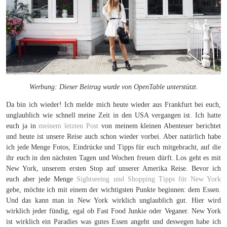
Werbung: Dieser Beitrag wurde von OpenTable unterstützt.
Da bin ich wieder! Ich melde mich heute wieder aus Frankfurt bei euch,
unglaublich wie schnell meine Zeit in den USA vergangen ist. Ich hatte
euch ja in
meinem letzten Post
von meinem kleinen Abenteuer berichtet
und heute ist unsere Reise auch schon wieder vorbei. Aber natürlich habe
ich jede Menge Fotos, Eindrücke und Tipps für euch mitgebracht, auf die
ihr euch in den nächsten Tagen und Wochen freuen dürft. Los geht es mit
New York, unserem ersten Stop auf unserer Amerika Reise. Bevor ich
euch aber jede Menge
Sightseeing und Shopping Tipps für New York
gebe, möchte ich mit einem der wichtigsten Punkte beginnen: dem Essen.
Und das kann man in New York wirklich unglaublich gut. Hier wird
wirklich jeder fündig, egal ob Fast Food Junkie oder Veganer. New York
ist wirklich ein Paradies was gutes Essen angeht und deswegen habe ich