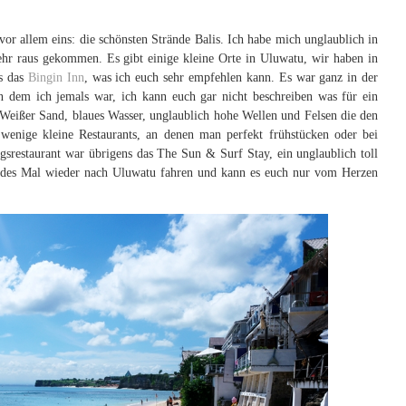
vor allem eins: die schönsten Strände Balis. Ich habe mich unglaublich in
ehr raus gekommen. Es gibt einige kleine Orte in Uluwatu, wir haben in
s das
Bingin Inn
, was ich euch sehr empfehlen kann. Es war ganz in der
 dem ich jemals war, ich kann euch gar nicht beschreiben was für ein
. Weißer Sand, blaues Wasser, unglaublich hohe Wellen und Felsen die den
enige kleine Restaurants, an denen man perfekt frühstücken oder bei
restaurant war übrigens das The Sun & Surf Stay, ein unglaublich toll
 jedes Mal wieder nach Uluwatu fahren und kann es euch nur vom Herzen