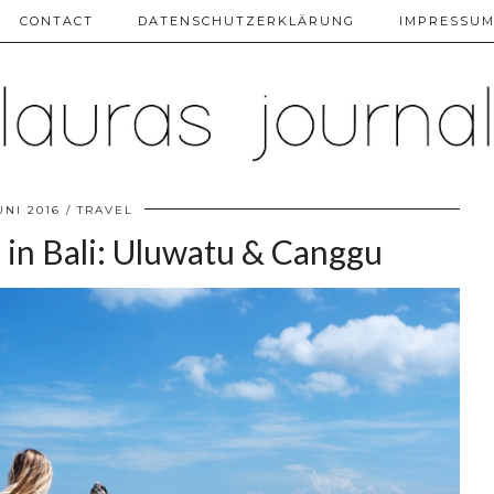
CONTACT
DATENSCHUTZERKLÄRUNG
IMPRESSU
UNI 2016
TRAVEL
 in Bali: Uluwatu & Canggu