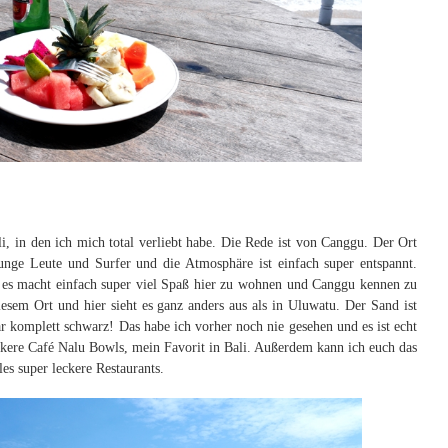
i, in den ich mich total verliebt habe. Die Rede ist von Canggu. Der Ort
 junge Leute und Surfer und die Atmosphäre ist einfach super entspannt.
d es macht einfach super viel Spaß hier zu wohnen und Canggu kennen zu
iesem Ort und hier sieht es ganz anders aus als in Uluwatu. Der Sand ist
 komplett schwarz! Das habe ich vorher noch nie gesehen und es ist echt
eckere Café Nalu Bowls, mein Favorit in Bali. Außerdem kann ich euch das
es super leckere Restaurants.