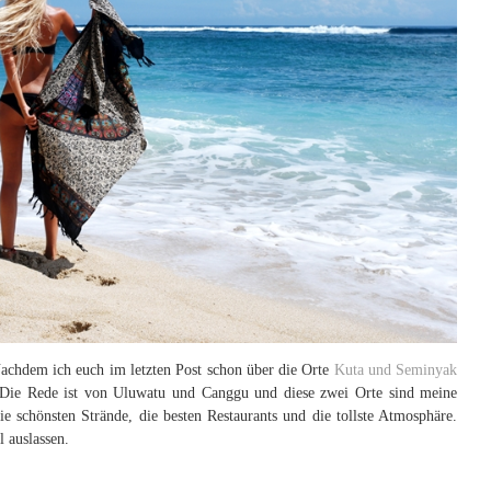
 Nachdem ich euch im letzten Post schon über die Orte
Kuta und Seminyak
r. Die Rede ist von Uluwatu und Canggu und diese zwei Orte sind meine
die schönsten Strände, die besten Restaurants und die tollste Atmosphäre.
l auslassen.