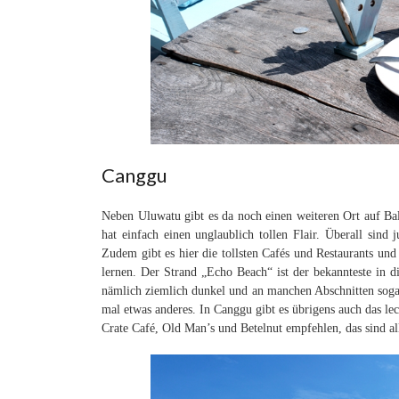
Canggu
Neben Uluwatu gibt es da noch einen weiteren Ort auf Bal
hat einfach einen unglaublich tollen Flair. Überall sind
Zudem gibt es hier die tollsten Cafés und Restaurants un
lernen. Der Strand „Echo Beach“ ist der bekannteste in d
nämlich ziemlich dunkel und an manchen Abschnitten sogar
mal etwas anderes. In Canggu gibt es übrigens auch das l
Crate Café, Old Man’s und Betelnut empfehlen, das sind all