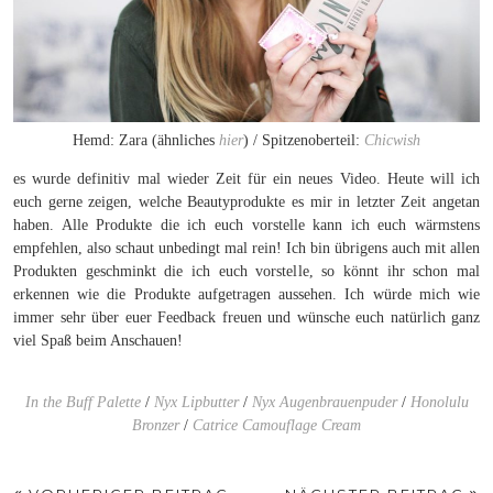
Hemd: Zara (ähnliches
hier
) / Spitzenoberteil:
Chicwish
es wurde definitiv mal wieder Zeit für ein neues Video. Heute will ich
euch gerne zeigen, welche Beautyprodukte es mir in letzter Zeit angetan
haben. Alle Produkte die ich euch vorstelle kann ich euch wärmstens
empfehlen, also schaut unbedingt mal rein! Ich bin übrigens auch mit allen
Produkten geschminkt die ich euch vorstelle, so könnt ihr schon mal
erkennen wie die Produkte aufgetragen aussehen. Ich würde mich wie
immer sehr über euer Feedback freuen und wünsche euch natürlich ganz
viel Spaß beim Anschauen!
In the Buff Palette
/
Nyx Lipbutter
/
Nyx Augenbrauenpuder
/
Honolulu
Bronzer
/
Catrice Camouflage Cream