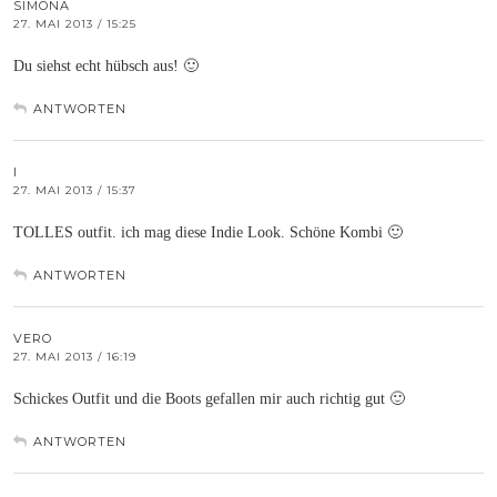
SIMONA
27. MAI 2013 / 15:25
Du siehst echt hübsch aus! 🙂
ANTWORTEN
I
27. MAI 2013 / 15:37
TOLLES outfit. ich mag diese Indie Look. Schöne Kombi 🙂
ANTWORTEN
VERO
27. MAI 2013 / 16:19
Schickes Outfit und die Boots gefallen mir auch richtig gut 🙂
ANTWORTEN