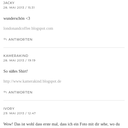
JACKY
28. MAI 2013 / 15:31
wunderschön <3
londonandcoffee.blogspot.com
ANTWORTEN
KAMERAKIND
28. MAI 2013 / 19:19
So süßes Shirt!
http://www.kamerakind.blogspot.de
ANTWORTEN
IVORY
29. MAI 2013 / 12:47
Wow! Das ist wohl dass erste mal, dass ich ein Foto mit dir sehe, wo du