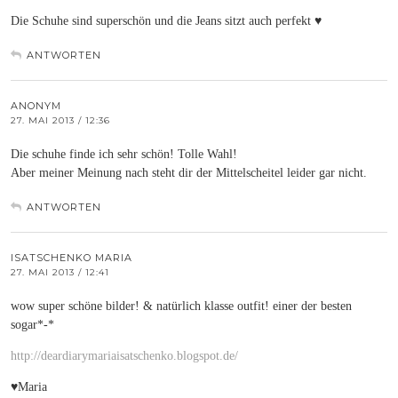
Die Schuhe sind superschön und die Jeans sitzt auch perfekt ♥
ANTWORTEN
ANONYM
27. MAI 2013 / 12:36
Die schuhe finde ich sehr schön! Tolle Wahl!
Aber meiner Meinung nach steht dir der Mittelscheitel leider gar nicht.
ANTWORTEN
ISATSCHENKO MARIA
27. MAI 2013 / 12:41
wow super schöne bilder! & natürlich klasse outfit! einer der besten
sogar*-*
http://deardiarymariaisatschenko.blogspot.de/
♥Maria