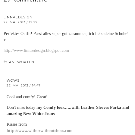
LINNAEDESIGN
27. MAI 2013 / 12:27
Perfektes Outfit! Passt alles super gut zusammen, ich liebe deine Schuhe!
x
http://www.linnaedesign.blogspot.com
ANTWORTEN
WOWS
27. MAI 2013 / 14:47
Cool and comfy! Great!
Don't miss today
my Comfy look…..with Leather Sleeves Parka and
amazing New White Jeans
.
Kisses from
http://www.withorwithoutshoes.com