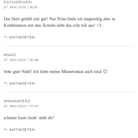
PSYCHOPÜPPI
27. MAI 2013 / 16:35
Das Shirt gefällt mir gut! Nur Print finde ich langweilig aber in
Kombination mit den Ärmeln sieht das echt toll aus! <3
ANTWORTEN
ANAÏS
27. MAI 2013 / 16:48
Sehr gute Wahl! Ich liebe meine Minnetonkas auch total 🙂
ANTWORTEN
ANNIKAHERZ
27. MAI 2013 / 17:23
schöner basic-look! steht dir!
ANTWORTEN