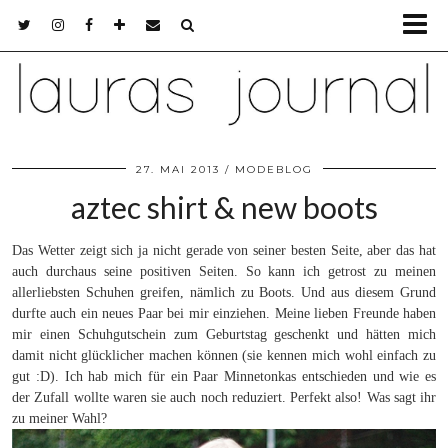
27. MAI 2013
MODEBLOG
aztec shirt & new boots
Das Wetter zeigt sich ja nicht gerade von seiner besten Seite, aber das hat
auch durchaus seine positiven Seiten. So kann ich getrost zu meinen
allerliebsten Schuhen greifen, nämlich zu Boots. Und aus diesem Grund
durfte auch ein neues Paar bei mir einziehen. Meine lieben Freunde haben
mir einen Schuhgutschein zum Geburtstag geschenkt und hätten mich
damit nicht glücklicher machen können (sie kennen mich wohl einfach zu
gut :D). Ich hab mich für ein Paar Minnetonkas entschieden und wie es
der Zufall wollte waren sie auch noch reduziert. Perfekt also! Was sagt ihr
zu meiner Wahl?