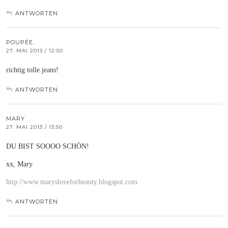
ANTWORTEN
POUPÉE.
27. MAI 2013 / 12:50
richtig tolle jeans!
ANTWORTEN
MARY
27. MAI 2013 / 13:50
DU BIST SOOOO SCHÖN!
xx, Mary
http://www.marysloveforbeauty.blogspot.com
ANTWORTEN