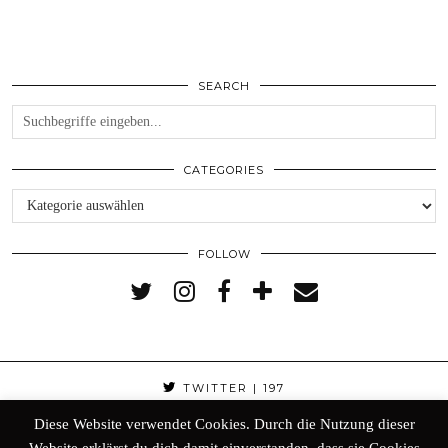
SEARCH
CATEGORIES
Categories
FOLLOW
TWITTER
| 197
Diese Website verwendet Cookies. Durch die Nutzung dieser
FACEBOOK
| 298
Website erklärst du dich damit einverstanden, dass sie Cookies