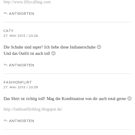
http://www.lillycalling.com
ANTWORTEN
CATY
27. MAI 2013 / 20:26
Die Schuhe sind super! Ich liebe diese Indianerschuhe 🙂
Und das Outfit ist auch toll 🙂
ANTWORTEN
FASHIONFLIRT
27. MAI 2013 / 20:39
Das Shirt ist richtig toll! Mag die Kombination von dir auch total gerne 🙂
http://fashionflirtblog.blogspot.de/
ANTWORTEN