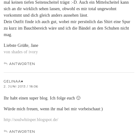
mal keinen tiefen Seitenscheitel trägst :-D. Auch ein Mittelscheitel kann
sich an dir wirklich sehen lassen, obwohl es mir total ungewohnt
vorkommt und dich gleich anders aussehen lässt.
Dein Outfit finde ich auch gut, wobei mir persönlich das Shirt eine Spur
zu kurz im Bauchbereich wäre und ich die Bändel an den Schuhen nicht
mag.
Liebste Grüße, Jane
von shades of ivory
ANTWORTEN
GELINAA♥
2. JUNI 2013 / 18:06
Ihr habt einen super blog. Ich folge euch 🙂
Würde mich freuen, wenn ihr mal bei mir vorbeischaut:)
http://soulwhiisper.blogspot.de/
ANTWORTEN