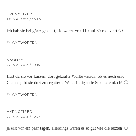
HYPNOTIZED
27. MAI 2013 / 18:20
ich hab sie bei görtz gekauft, sie waren von 110 auf 80 reduziert 🙂
ANTWORTEN
ANONYM
27. MAI 2013 / 19:15
Hast du sie vor kurzem dort gekauft? Wollte wissen, ob es noch eine
Chance gibt sie dort zu ergattern. Wahnsinnig tolle Schuhe einfach! 🙂
ANTWORTEN
HYPNOTIZED
27. MAI 2013 / 19:57
ja erst vor ein paar tagen, allerdings waren es so gut wie die letzten :O