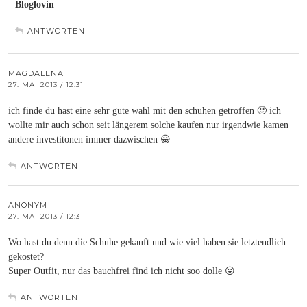
Bloglovin
ANTWORTEN
MAGDALENA
27. MAI 2013 / 12:31
ich finde du hast eine sehr gute wahl mit den schuhen getroffen 🙂 ich
wollte mir auch schon seit längerem solche kaufen nur irgendwie kamen
andere investitonen immer dazwischen 😀
ANTWORTEN
ANONYM
27. MAI 2013 / 12:31
Wo hast du denn die Schuhe gekauft und wie viel haben sie letztendlich
gekostet?
Super Outfit, nur das bauchfrei find ich nicht soo dolle 😛
ANTWORTEN