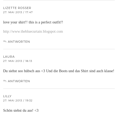
LIZETTE ROSSER
27. MAI 2013 / 17:47
love your shirt!! this is a perfect outfit!!
http://www.thebluecurtain.blogspot.com
ANTWORTEN
LAURA
27. MAI 2013 / 18:13
Du siehst soo hübsch aus <3 Und die Boots und das Shirt sind auch klasse!
ANTWORTEN
LILLY
27. MAI 2013 / 19:32
Schön siehst du aus! <3