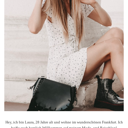
Hey, ich bin Laura, 28 Jahre alt und wohne im wunderschönen Frankfurt. Ich
heiße euch herzlich Willkommen auf meinem Mode- und Reiseblog!