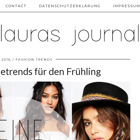
CONTACT
DATENSCHUTZERKLÄRUNG
IMPRESSU
 2016
FASHION TRENDS
trends für den Frühling